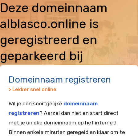
Deze domeinnaam
alblasco.online is
geregistreerd en
geparkeerd bij
Vimexx
Domeinnaam registreren
> Lekker snel online
Wil je een soortgelijke
domeinnaam
registreren
? Aarzel dan niet en start direct
met je unieke domeinnaam op het internet!
Binnen enkele minuten geregeld en klaar om te